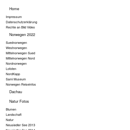
Home
Impressum
Datenschutzerklärung
Rechte an Bild Video
Norwegen 2022
Suednorwegen
Westnorwegen
Mittelnorwegen Sued
Mittelnorwegen Nord
Nordnorwegen
Lofoten
NordKapp
Sami Museum
Norwegen Reiseinfos
Dachau
Natur Fotos
Blumen
Landschaft
Natur
Neusiedler See 2013