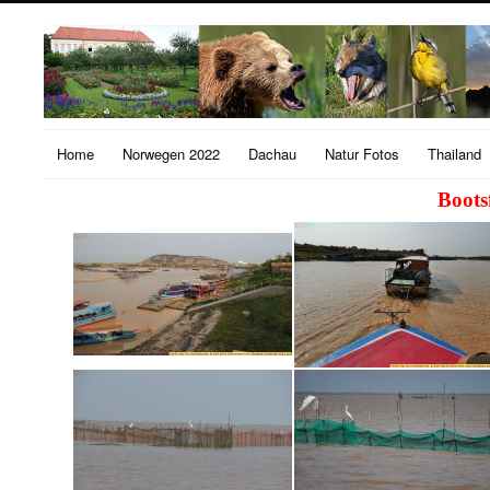
Home
Norwegen 2022
Dachau
Natur Fotos
Thailand
Boots