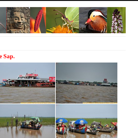
e Sap.