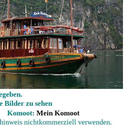
egeben.
e Bilder zu sehen
Komoot:
Mein Komoot
lhinweis nichtkommerziell verwenden.