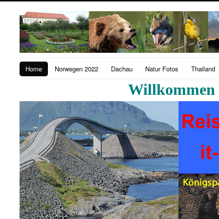
Home
Norwegen 2022
Dachau
Natur Fotos
Thailand
Willkommen b