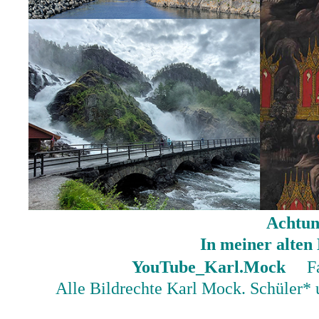
Achtun
In meiner alte
YouTube_Karl.Mock
F
Alle Bildrechte Karl Mock. Schüler*