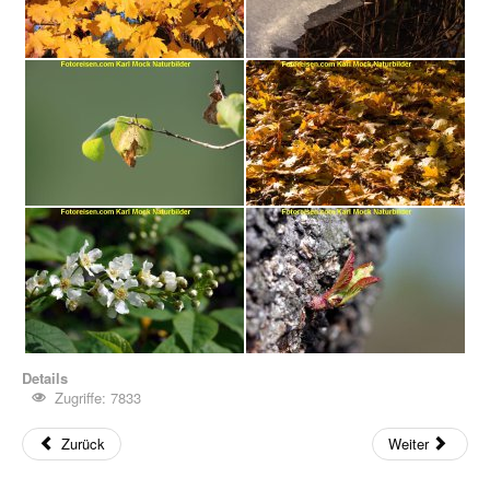
Details
Zugriffe: 7833
Zurück
Weiter