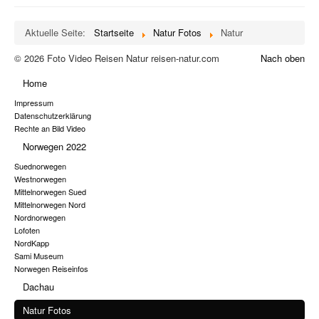
Aktuelle Seite:
Startseite
Natur Fotos
Natur
© 2026 Foto Video Reisen Natur reisen-natur.com
Nach oben
Home
Impressum
Datenschutzerklärung
Rechte an Bild Video
Norwegen 2022
Suednorwegen
Westnorwegen
Mittelnorwegen Sued
Mittelnorwegen Nord
Nordnorwegen
Lofoten
NordKapp
Sami Museum
Norwegen Reiseinfos
Dachau
Natur Fotos