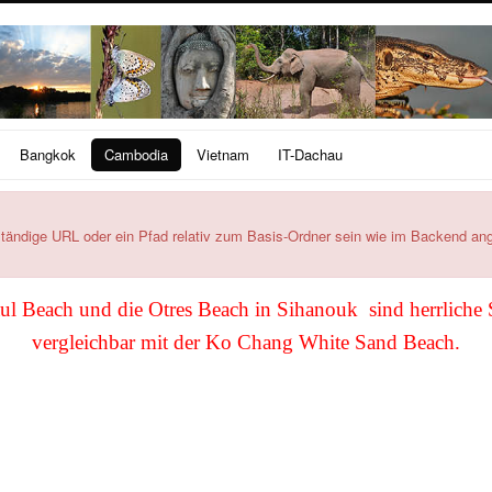
Bangkok
Cambodia
Vietnam
IT-Dachau
dige URL oder ein Pfad relativ zum Basis-Ordner sein wie im Backend an
ul Beach und die Otres Beach in Sihanouk sind herrliche 
vergleichbar mit der Ko Chang White Sand Beach.