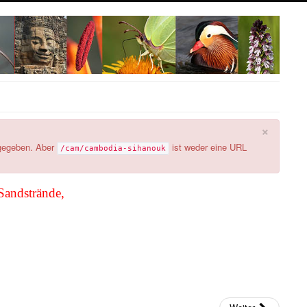
×
gegeben. Aber
ist weder eine URL
/cam/cambodia-sihanouk
Sandstrände,