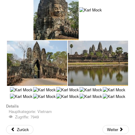
Details
Hauptkategorie:
Vietnam
Zugriffe: 7949
Zurück
Weiter