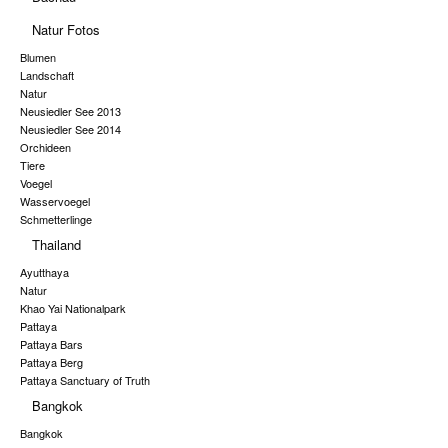
Natur Fotos
Blumen
Landschaft
Natur
Neusiedler See 2013
Neusiedler See 2014
Orchideen
Tiere
Voegel
Wasservoegel
Schmetterlinge
Thailand
Ayutthaya
Natur
Khao Yai Nationalpark
Pattaya
Pattaya Bars
Pattaya Berg
Pattaya Sanctuary of Truth
Bangkok
Bangkok