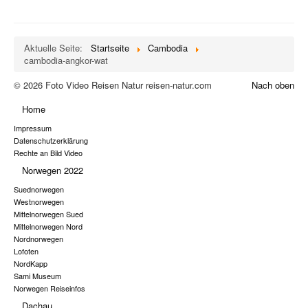
Aktuelle Seite:
Startseite
Cambodia
cambodia-angkor-wat
© 2026 Foto Video Reisen Natur reisen-natur.com
Nach oben
Home
Impressum
Datenschutzerklärung
Rechte an Bild Video
Norwegen 2022
Suednorwegen
Westnorwegen
Mittelnorwegen Sued
Mittelnorwegen Nord
Nordnorwegen
Lofoten
NordKapp
Sami Museum
Norwegen Reiseinfos
Dachau