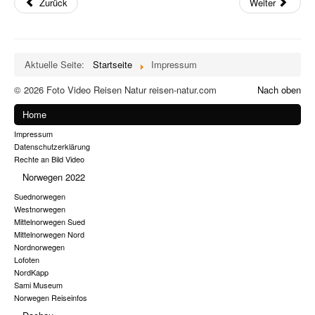
Zurück
Weiter
Aktuelle Seite:
Startseite
Impressum
© 2026 Foto Video Reisen Natur reisen-natur.com
Nach oben
Home
Impressum
Datenschutzerklärung
Rechte an Bild Video
Norwegen 2022
Suednorwegen
Westnorwegen
Mittelnorwegen Sued
Mittelnorwegen Nord
Nordnorwegen
Lofoten
NordKapp
Sami Museum
Norwegen Reiseinfos