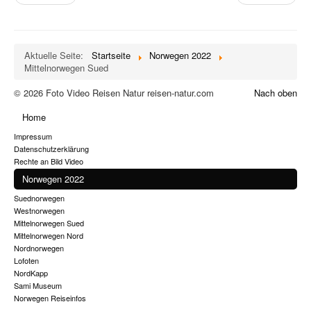
Aktuelle Seite:
Startseite
Norwegen 2022
Mittelnorwegen Sued
© 2026 Foto Video Reisen Natur reisen-natur.com
Nach oben
Home
Impressum
Datenschutzerklärung
Rechte an Bild Video
Norwegen 2022
Suednorwegen
Westnorwegen
Mittelnorwegen Sued
Mittelnorwegen Nord
Nordnorwegen
Lofoten
NordKapp
Sami Museum
Norwegen Reiseinfos