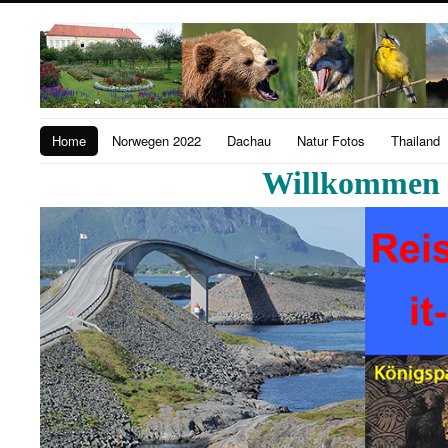
Home
Norwegen 2022
Dachau
Natur Fotos
Thailand
Willkommen b