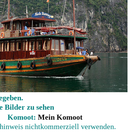
egeben.
e Bilder zu sehen
Komoot:
Mein Komoot
lhinweis nichtkommerziell verwenden.