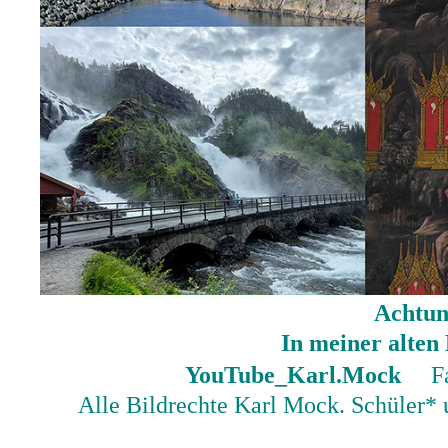
Achtun
In meiner alte
YouTube_Karl.Mock
F
Alle Bildrechte Karl Mock. Schüler*