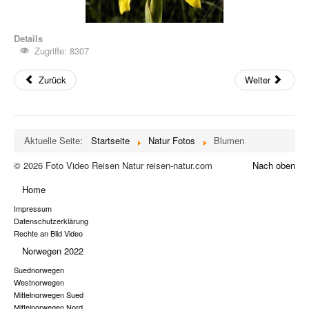
Details
Zugriffe: 8307
Zurück
Weiter
Aktuelle Seite:
Startseite
Natur Fotos
Blumen
© 2026 Foto Video Reisen Natur reisen-natur.com
Nach oben
Home
Impressum
Datenschutzerklärung
Rechte an Bild Video
Norwegen 2022
Suednorwegen
Westnorwegen
Mittelnorwegen Sued
Mittelnorwegen Nord