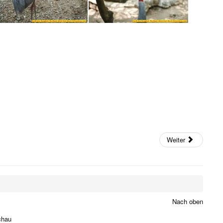
Weiter
Nach oben
chau