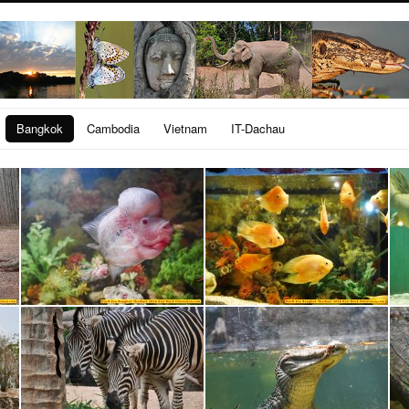
Bangkok
Cambodia
Vietnam
IT-Dachau