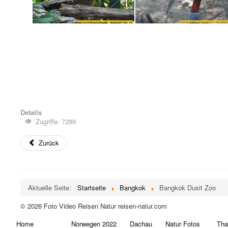
Details
Zugriffe: 7289
Zurück
Aktuelle Seite:
Startseite
Bangkok
Bangkok Dusit Zoo
© 2026 Foto Video Reisen Natur reisen-natur.com
Home
Norwegen 2022
Dachau
Natur Fotos
Tha