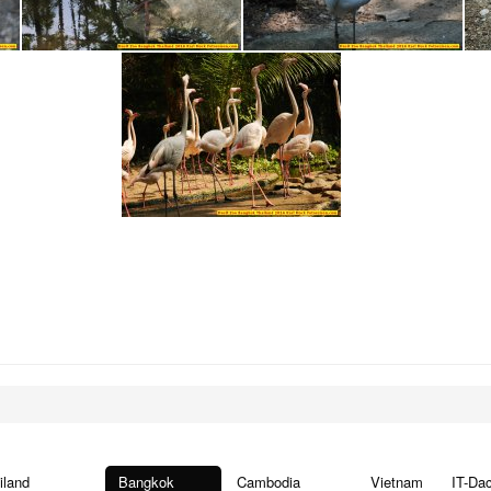
iland
Bangkok
Cambodia
Vietnam
IT-Da