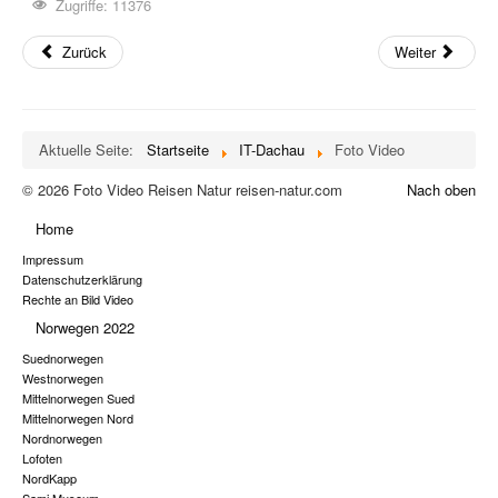
Zugriffe: 11376
Zurück
Weiter
Aktuelle Seite:
Startseite
IT-Dachau
Foto Video
© 2026 Foto Video Reisen Natur reisen-natur.com
Nach oben
Home
Impressum
Datenschutzerklärung
Rechte an Bild Video
Norwegen 2022
Suednorwegen
Westnorwegen
Mittelnorwegen Sued
Mittelnorwegen Nord
Nordnorwegen
Lofoten
NordKapp