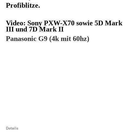
Profiblitze.
Video: Sony PXW-X70 sowie 5D Mark
III und 7D Mark II
Panasonic G9 (4k mit 60hz)
Details