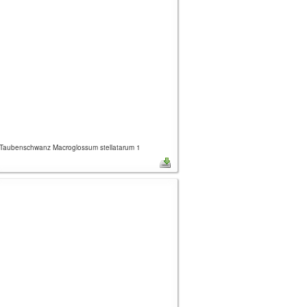
Taubenschwanz Macroglossum stellatarum 1