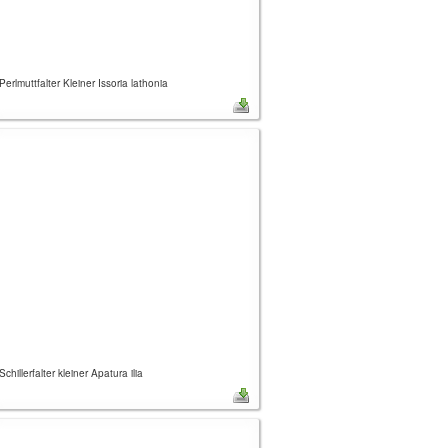
Perlmuttfalter Kleiner Issoria lathonia
Schillerfalter kleiner Apatura ilia