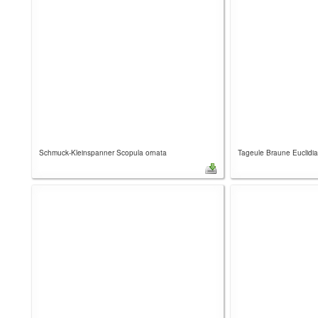
Schmuck-Kleinspanner Scopula ornata
Tageule Braune Euclidia