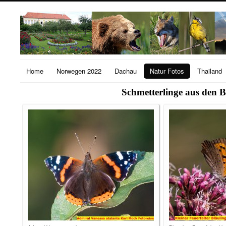
Home
Norwegen 2022
Dachau
Natur Fotos
Thailand
Schmetterlinge aus den 