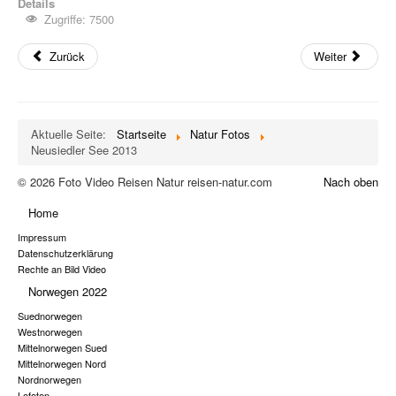
Details
Zugriffe: 7500
Zurück
Weiter
Aktuelle Seite:
Startseite
Natur Fotos
Neusiedler See 2013
© 2026 Foto Video Reisen Natur reisen-natur.com
Nach oben
Home
Impressum
Datenschutzerklärung
Rechte an Bild Video
Norwegen 2022
Suednorwegen
Westnorwegen
Mittelnorwegen Sued
Mittelnorwegen Nord
Nordnorwegen
Lofoten