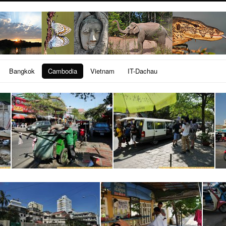
Bangkok
Cambodia
Vietnam
IT-Dachau