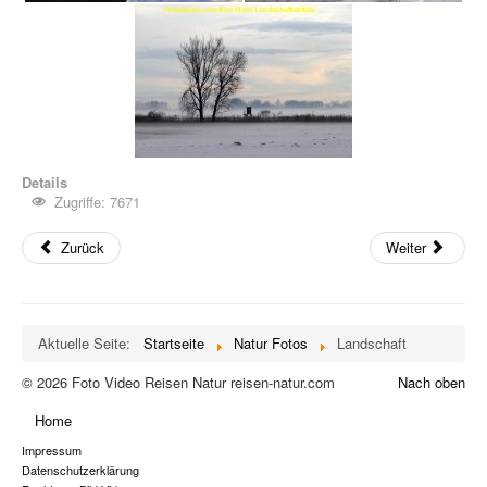
Details
Zugriffe: 7671
Zurück
Weiter
Aktuelle Seite:
Startseite
Natur Fotos
Landschaft
© 2026 Foto Video Reisen Natur reisen-natur.com
Nach oben
Home
Impressum
Datenschutzerklärung